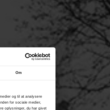
Om
 medier og til at analysere
nden for sociale medier,
e oplysninger, du har givet