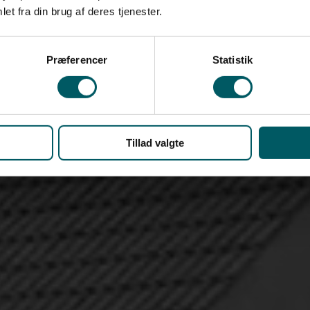
et fra din brug af deres tjenester.
Præferencer
Statistik
Tillad valgte