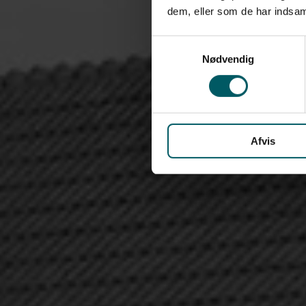
dem, eller som de har indsaml
Samtykkevalg
Nødvendig
Afvis