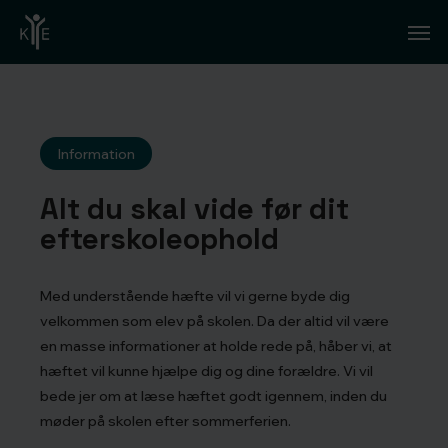
Skip
Men
to
main
content
Information
Alt du skal vide før dit
efterskoleophold
Med understående hæfte vil vi gerne byde dig
velkommen som elev på skolen. Da der altid vil være
en masse informationer at holde rede på, håber vi, at
hæftet vil kunne hjælpe dig og dine forældre. Vi vil
bede jer om at læse hæftet godt igennem, inden du
møder på skolen efter sommerferien.