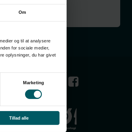
4-4930095552
Om
 medier og til at analysere
nden for sociale medier,
e oplysninger, du har givet
Marketing
Tillad alle