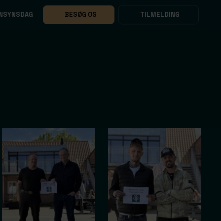
NSYNSDAG
BESØG OS
TILMELDING