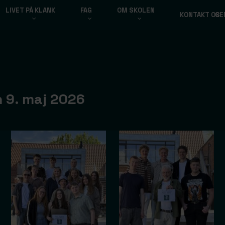
LIVET PÅ KLANK
FAG
OM SKOLEN
KONTAKT OS
GE
n 9. maj 2026