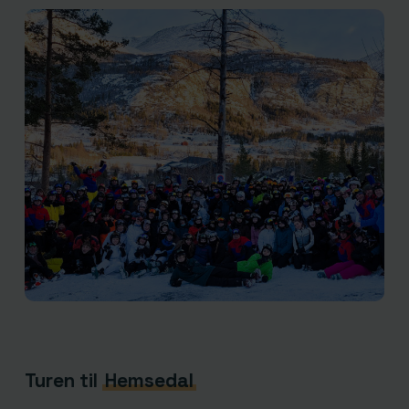
Turen til
Hemsedal