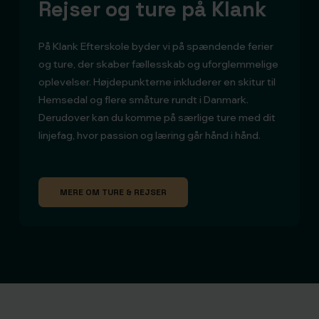
Rejser og ture på Klank
På Klank Efterskole byder vi på spændende ferier
og ture, der skaber fællesskab og uforglemmelige
oplevelser. Højdepunkterne inkluderer en skitur til
Hemsedal og flere småture rundt i Danmark.
Derudover kan du komme på særlige ture med dit
linjefag, hvor passion og læring går hånd i hånd.
MERE OM TURE & REJSER