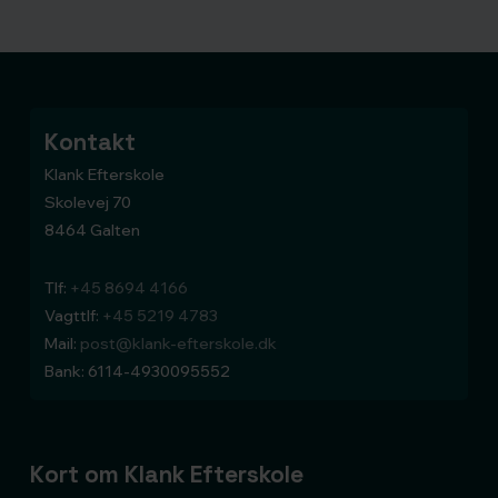
Kontakt
Klank Efterskole
Skolevej 70
8464 Galten
Tlf:
+45 8694 4166
Vagttlf:
+45 5219 4783
Mail:
post@klank-efterskole.dk
Bank: 6114-4930095552
Kort om Klank Efterskole