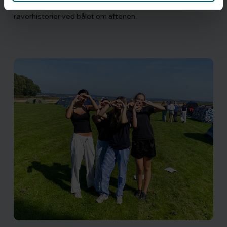
sammen. Det hele krydret med fællessang og
røverhistorier ved bålet om aftenen.